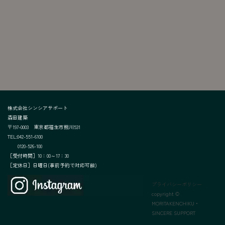
株式会社シンシアサポート
森田建築
〒197-0003 東京都福生市熊川531
TEL:042-551-6100
0120-526-100
［受付時間］10：00～17：30
［定休日］日曜日(事前予約で対応
可能)
プライバシーポリシー
copyright ©
MORITAKENCHIKU・
SINCERE SUPPORT