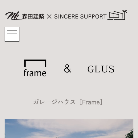
ガレージハウス［Frame］