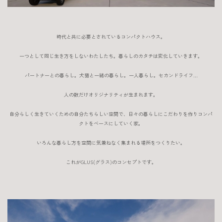
時代と共に必要とされているコンパクトハウス。
一つとして同じ生き方をしないわたしたち。暮らしのカタチは変化していきます。
パートナーとの暮らし。犬猫と一緒の暮らし。一人暮らし。セカンドライフ…
人の数だけオリジナリティが生まれます。
自分らしく生きていくための自分たちらしい空間で、日々の暮らしにこだわりを作りコンパ
クトをベースにしていく家。
いろんな暮らし方を空間に気兼ねなく集まれる場所をつくりたい。
これがGLUS(グラス)のコンセプトです。