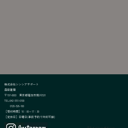
株式会社シンシアサポート
森田建築
〒197-0003 東京都福生市熊川531
TEL:042-551-6100
0120-526-100
［受付時間］10：00～17：30
［定休日］日曜日(事前予約で対応
可能)
プライバシーポリシー